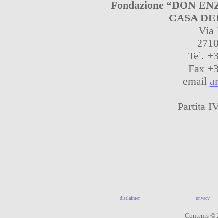
Fondazione “DON E
CASA DEL
Via
2710
Tel. +
Fax +
email
a
Partita 
disclaimer
privacy
Contents © 