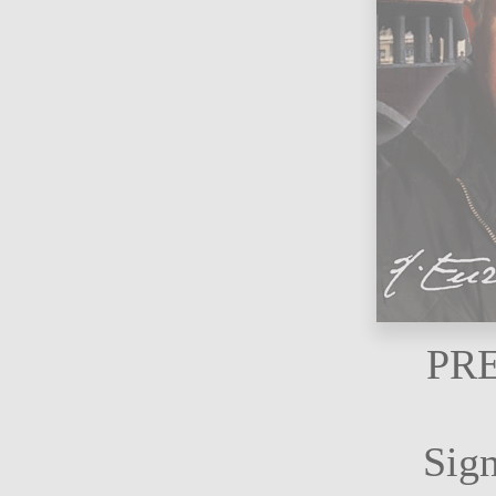
PR
Sig