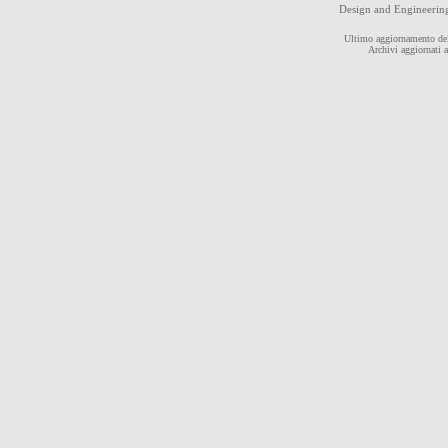
Design and Engineeri
Ultimo aggiornamento del
Archivi aggiornati 