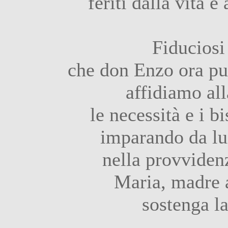
feriti dalla vita e
Fiduciosi
che don Enzo ora pu
affidiamo all
le necessità e i b
imparando da lui
nella provviden
Maria, madre 
sostenga la