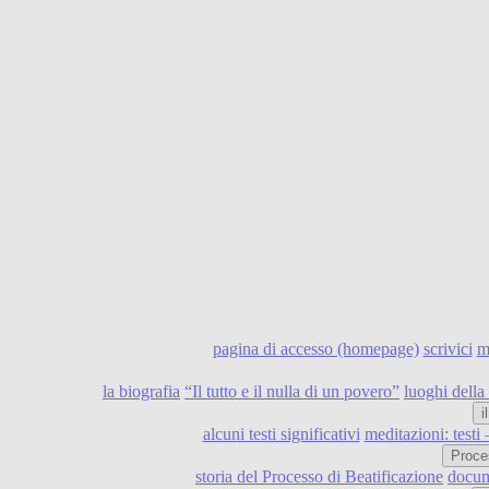
pagina di accesso (homepage)
scrivici
m
la biografia
“Il tutto e il nulla di un povero”
luoghi della 
i
alcuni testi significativi
meditazioni: testi
Proce
storia del Processo di Beatificazione
docume