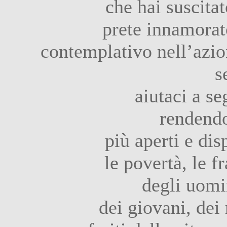
che hai suscita
prete innamorato
contemplativo nell’azio
s
aiutaci a se
rendendo
più aperti e dis
le povertà, le fr
degli uomi
dei giovani, dei