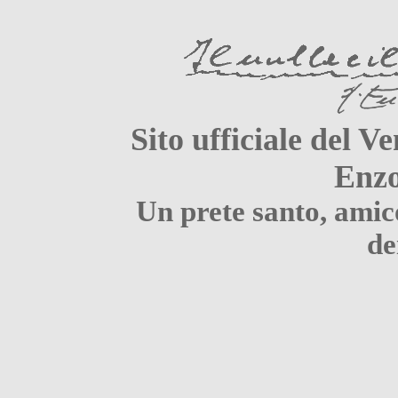
Sito ufficiale del V
Enzo
Un prete santo, amico
de