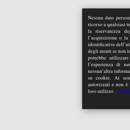
Nessun dato persona
ricorso a qualsiasi 
la riservatezza d
l’acquisizione o la
identificative dell’u
degli utenti se non 
potrebbe utilizzar
l’esperienza di na
nessun’altra inform
su cookie. Ai sen
autorizzati e non è 
loro utilizzo.
» altr