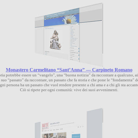
Monastero Carmelitano “Sant’Anna” — Carpineto Romano
ria potrebbe essere un “vangelo”, una “buona notizia” da raccontare a qualcuno, ai
suo “passato” da raccontare, un passato che fa storia e che pone le “fondamenta” d
gni persona ha un passato che vuol rendere presente a chi ama e a chi gli sta accant
Ciò si ripete per ogni comunità: vive dei suoi avvenimenti.