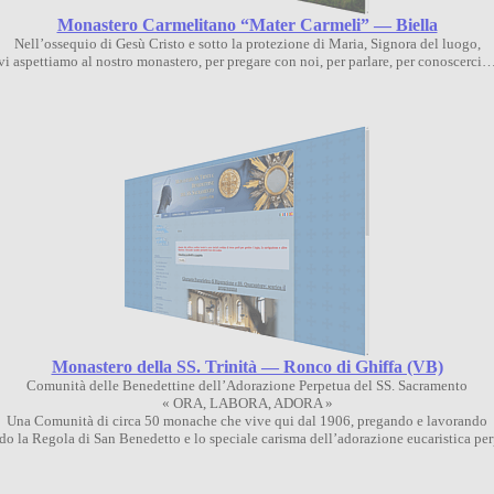
Monastero Carmelitano “Mater Carmeli” — Biella
Nell’ossequio di Gesù Cristo e sotto la protezione di Maria, Signora del luogo,
vi aspettiamo al nostro monastero, per pregare con noi, per parlare, per conoscerci
Monastero della SS. Trinità — Ronco di Ghiffa (VB)
Comunità delle Benedettine dell’Adorazione Perpetua del SS. Sacramento
« ORA, LABORA, ADORA »
Una Comunità di circa 50 monache che vive qui dal 1906, pregando e lavorando
do la Regola di San Benedetto e lo speciale carisma dell’adorazione eucaristica per