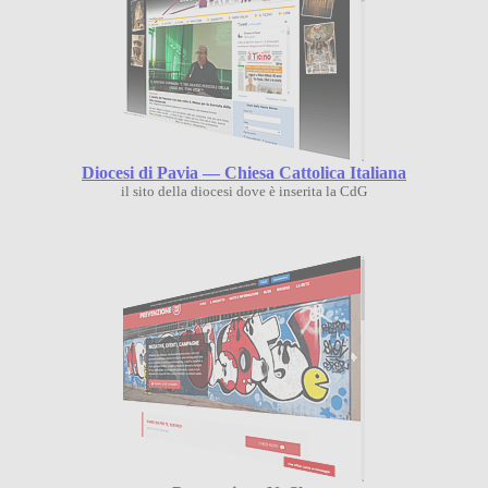
Diocesi di Pavia — Chiesa Cattolica Italiana
il sito della diocesi dove è inserita la CdG