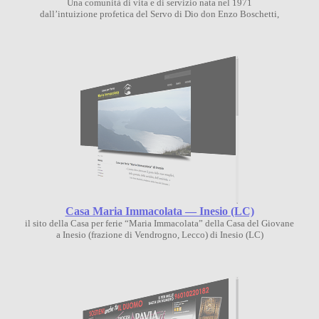
Una comunità di vita e di servizio nata nel 1971
dall’intuizione profetica del Servo di Dio don Enzo Boschetti,
Casa Maria Immacolata — Inesio (LC)
il sito della Casa per ferie “Maria Immacolata” della Casa del Giovane
a Inesio (frazione di Vendrogno, Lecco) di Inesio (LC)