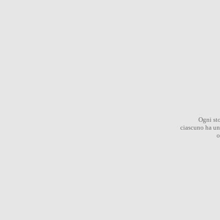
Ogni sto
ciascuno ha un 
o