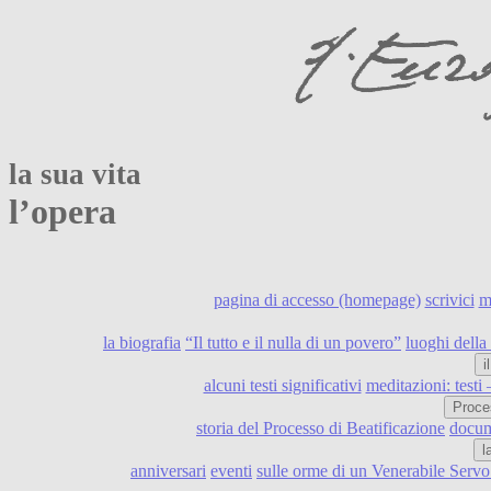
la sua vita
l’opera
pagina di accesso (homepage)
scrivici
m
la biografia
“Il tutto e il nulla di un povero”
luoghi della 
i
alcuni testi significativi
meditazioni: testi
Proce
storia del Processo di Beatificazione
docume
l
anniversari
eventi
sulle orme di un Venerabile Serv