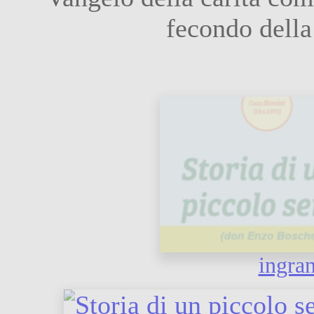
fecondo della
ingra