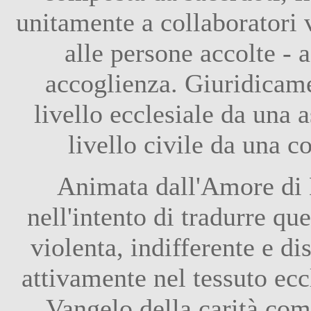
unitamente a collaboratori v
alle persone accolte - a
accoglienza. Giuridicam
livello ecclesiale da una a
livello civile da una 
Animata dall'Amore di D
nell'intento di tradurre que
violenta, indifferente e di
attivamente nel tessuto eccl
Vangelo della carità come