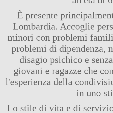
È presente principalment
Lombardia. Accoglie pers
minori con problemi familia
problemi di dipendenza, m
disagio psichico e senz
giovani e ragazze che co
l'esperienza della condivisi
in uno st
Lo stile di vita e di serviz