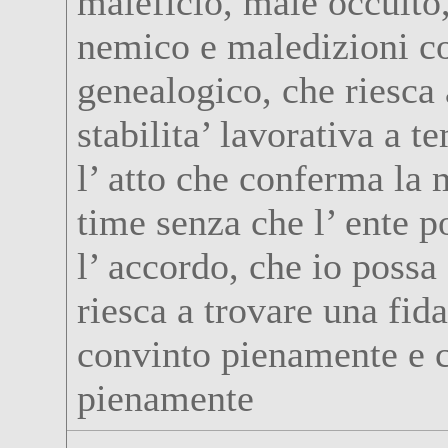
maleficio, male occulto
nemico e maledizioni c
genealogico, che riesca 
stabilita’ lavorativa a 
l’ atto che conferma la m
time senza che l’ ente p
l’ accordo, che io possa 
riesca a trovare una fid
convinto pienamente e 
pienamente