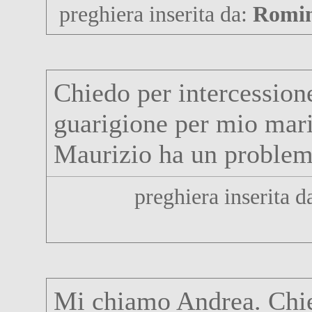
preghiera inserita da:
Romi
Chiedo per intercession
guarigione per mio mar
Maurizio ha un problema
preghiera inserita d
Mi chiamo Andrea. Chie