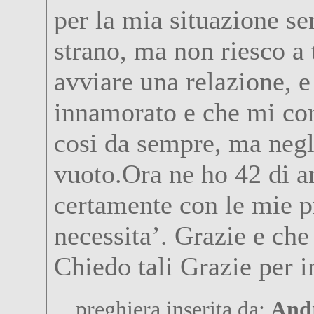
per la mia situazione s
strano, ma non riesco a
avviare una relazione, 
innamorato e che mi cor
cosi da sempre, ma negli
vuoto.Ora ne ho 42 di a
certamente con le mie pr
necessita’. Grazie e che
Chiedo tali Grazie per 
preghiera inserita da:
And