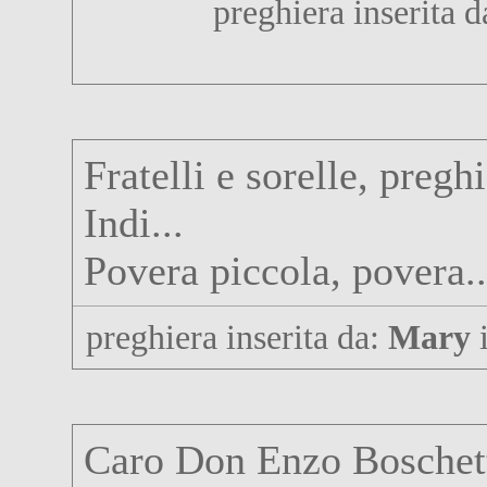
preghiera inserita 
Fratelli e sorelle, pregh
Indi...
Povera piccola, povera..
preghiera inserita da:
Mary
i
Caro Don Enzo Boschetti