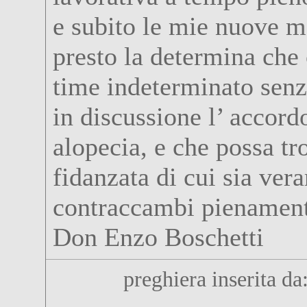
e subito le mie nuove ma
presto la determina che 
time indeterminato senza
in discussione l’ accord
alopecia, e che possa tr
fidanzata di cui sia ve
contraccambi pienamente.
Don Enzo Boschetti
preghiera inserita da