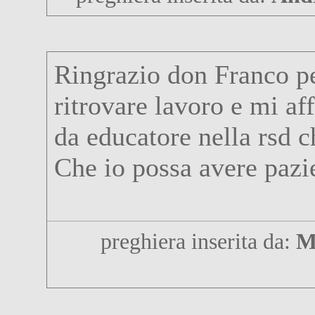
Ringrazio don Franco pe
ritrovare lavoro e mi af
da educatore nella rsd 
Che io possa avere pazie
preghiera inserita da:
M