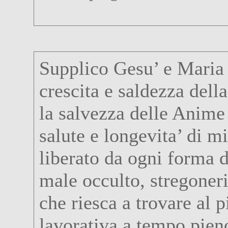
Supplico Gesu’ e Maria 
crescita e saldezza dell
la salvezza delle Anime 
salute e longevita’ di m
liberato da ogni forma d
male occulto, stregoner
che riesca a trovare al p
lavorativa a tempo pien